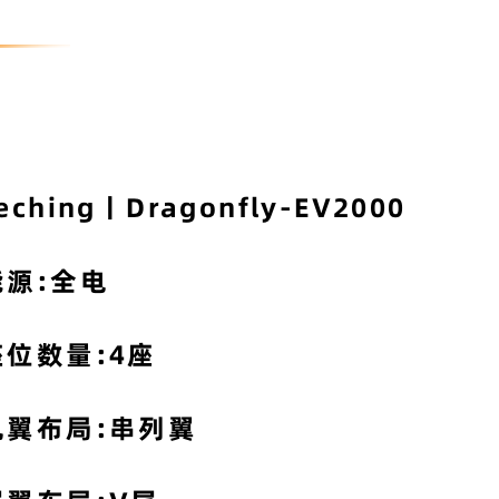
eching丨
Dragonfly-EV2000
能源:全电
座位数量:4座
机翼布局:串列翼