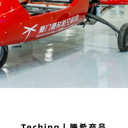
Teching丨腾希产品