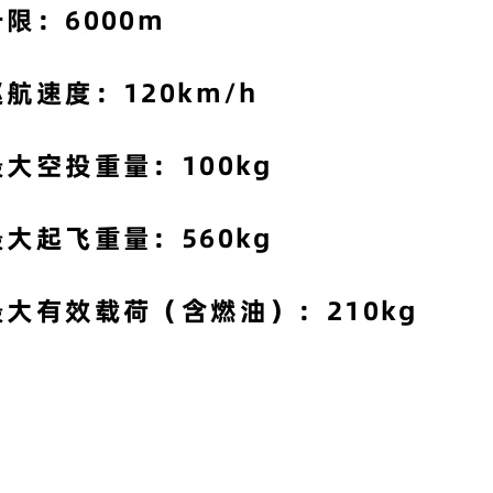
升限：6000m
巡航速度：120km/h
最大空投重量：100kg
最大起飞重量：560kg
最大有效载荷（含燃油）：210kg