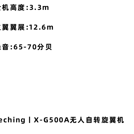
全机高度:3.3m
主翼翼展:12.6m
音:65-70分贝
eching丨X-G500A无人自转旋翼机