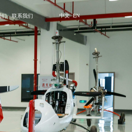
中文
EN
我们
联系我们