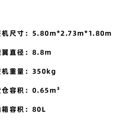
机尺寸：5.80m*2.73m*1.80m
旋翼直径：8.8m
空机重量：350kg
货仓容积：
0.65m³
油箱容积：80L